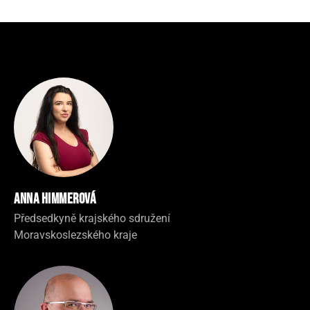
Anna Himmerová
Předsedkyně krajského sdružení
Moravskoslezského kraje