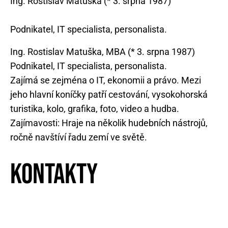
Ing. Rostislav Matuška (* 3. srpna 1987)
Ing. Rostislav Matuška, MBA (* 3. srpna 1987)
Podnikatel, IT specialista, personalista.
Zajímá se zejména o IT, ekonomii a právo. Mezi
jeho hlavní koníčky patří cestování, vysokohorská
turistika, kolo, grafika, foto, video a hudba.
Zajímavosti: Hraje na několik hudebních nástrojů,
ročně navštíví řadu zemí ve světě.
Kontakty