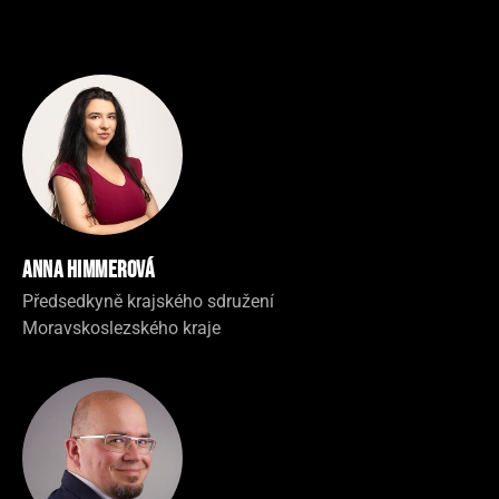
Anna Himmerová
Předsedkyně krajského sdružení
Moravskoslezského kraje