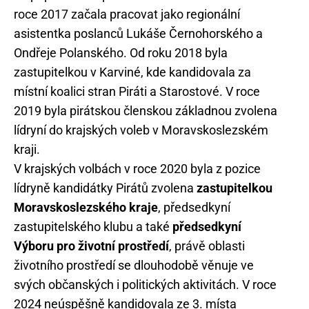
roce 2017 začala pracovat jako regionální
asistentka poslanců Lukáše Černohorského a
Ondřeje Polanského. Od roku 2018 byla
zastupitelkou v Karviné, kde kandidovala za
místní koalici stran Piráti a Starostové. V roce
2019 byla pirátskou členskou základnou zvolena
lídryní do krajských voleb v Moravskoslezském
kraji.
V krajských volbách v roce 2020 byla z pozice
lídryně kandidátky Pirátů zvolena
zastupitelkou
Moravskoslezského kraje
, předsedkyní
zastupitelského klubu a také
předsedkyní
Výboru pro životní prostředí
, právě oblasti
životního prostředí se dlouhodobě věnuje ve
svých občanských i politických aktivitách. V roce
2024 neúspěšně kandidovala ze 3. místa