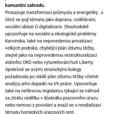
komunitní zahradu.
Prosazuje transformaci průmyslu a energetiky , s
čímž se pojí témata jako doprava, vzdělávání,
sociální oblast či digitalizace. Dlouhodobě
upozorňuje na sociální a ekologické problémy
Karvinska, také na nepovedenou privatizaci
velkých podniků, chybějící plán útlumu těžby,
stejně jako na neprovedenou restrukturalizaci
státního OKD nebo vytunelování huti Liberty.
Společně se svými stranickými kolegy
požadovala po vládě plán útlumu těžby včetně
analýzy jeho dopadů na trh práce. Upozorňuje
také na neférovou legislativu týkající se náhrad
za ztrátu výdělku v důsledku pracovního úrazu
nebo nemoci z povolání a snaží se o medializaci
tématu hornických úrazových rent.