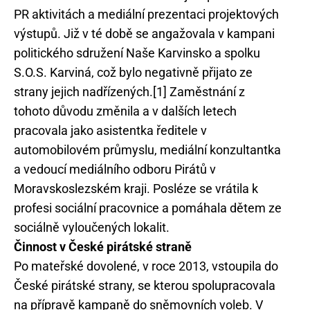
PR aktivitách a mediální prezentaci projektových
výstupů. Již v té době se angažovala v kampani
politického sdružení Naše Karvinsko a spolku
S.O.S. Karviná, což bylo negativně přijato ze
strany jejich nadřízených.[1] Zaměstnání z
tohoto důvodu změnila a v dalších letech
pracovala jako asistentka ředitele v
automobilovém průmyslu, mediální konzultantka
a vedoucí mediálního odboru Pirátů v
Moravskoslezském kraji. Posléze se vrátila k
profesi sociální pracovnice a pomáhala dětem ze
sociálně vyloučených lokalit.
Činnost v České pirátské straně
Po mateřské dovolené, v roce 2013, vstoupila do
České pirátské strany, se kterou spolupracovala
na přípravě kampaně do sněmovních voleb. V