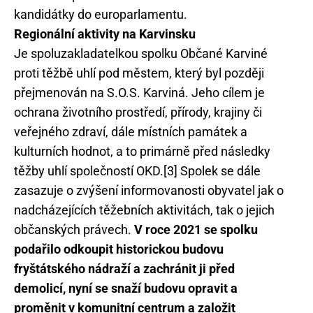
kandidátky do europarlamentu.
Regionální aktivity na Karvinsku
Je spoluzakladatelkou spolku Občané Karviné
proti těžbě uhlí pod městem, který byl později
přejmenován na S.O.S. Karviná. Jeho cílem je
ochrana životního prostředí, přírody, krajiny či
veřejného zdraví, dále místních památek a
kulturních hodnot, a to primárně před následky
těžby uhlí společností OKD.[3] Spolek se dále
zasazuje o zvýšení informovanosti obyvatel jak o
nadcházejících těžebních aktivitách, tak o jejich
občanských právech.
V roce 2021 se spolku
podařilo odkoupit historickou budovu
fryštátského nádraží a zachránit ji před
demolicí, nyní se snaží budovu opravit a
proměnit v komunitní centrum a založit