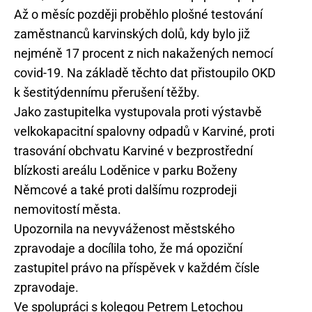
Až o měsíc později proběhlo plošné testování
zaměstnanců karvinských dolů, kdy bylo již
nejméně 17 procent z nich nakažených nemocí
covid-19. Na základě těchto dat přistoupilo OKD
k šestitýdennímu přerušení těžby.
Jako zastupitelka vystupovala proti výstavbě
velkokapacitní spalovny odpadů v Karviné, proti
trasování obchvatu Karviné v bezprostřední
blízkosti areálu Loděnice v parku Boženy
Němcové a také proti dalšímu rozprodeji
nemovitostí města.
Upozornila na nevyváženost městského
zpravodaje a docílila toho, že má opoziční
zastupitel právo na příspěvek v každém čísle
zpravodaje.
Ve spolupráci s kolegou Petrem Letochou