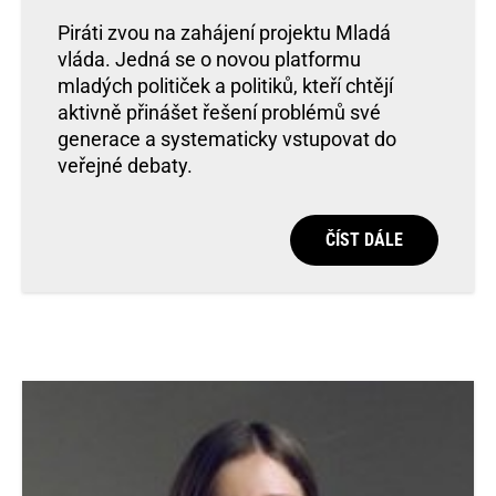
Piráti zvou na zahájení projektu Mladá
vláda. Jedná se o novou platformu
mladých političek a politiků, kteří chtějí
aktivně přinášet řešení problémů své
generace a systematicky vstupovat do
veřejné debaty.
ČÍST DÁLE