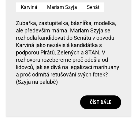
Karviná
Mariam Szyja
Senát
Zubařka, zastupitelka, básnířka, modelka,
ale především máma. Mariam Szyja se
rozhodla kandidovat do Senátu v obvodu
Karviná jako nezávislá kandidátka s
podporou Pirátů, Zelených a STAN. V
rozhovoru rozebereme proč odešla od
lidovců, jak se dívá na legalizaci marihuany
a proč odmítá retušování svých fotek?
(Szyja na palubě)
ČÍST DÁLE