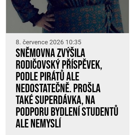
8. července 2026 10:35
Sněmovna zvýšila
rodičovský příspěvek,
podle Pirátů ale
nedostatečně. Prošla
také superdávka, na
podporu bydlení studentů
ale nemyslí