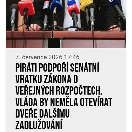
7. července 2026 17:46
Piráti podpoří senátní
vratku zákona o
veřejných rozpočtech.
Vláda by neměla otevírat
dveře dalšímu
zadlužování