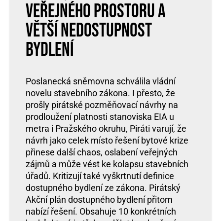
veřejného prostoru a
větší nedostupnost
bydlení
Poslanecká sněmovna schválila vládní
novelu stavebního zákona. I přesto, že
prošly pirátské pozměňovací návrhy na
prodloužení platnosti stanoviska EIA u
metra i Pražského okruhu, Piráti varují, že
návrh jako celek místo řešení bytové krize
přinese další chaos, oslabení veřejných
zájmů a může vést ke kolapsu stavebních
úřadů. Kritizují také vyškrtnutí definice
dostupného bydlení ze zákona. Pirátský
Akční plán dostupného bydlení přitom
nabízí řešení. Obsahuje 10 konkrétních