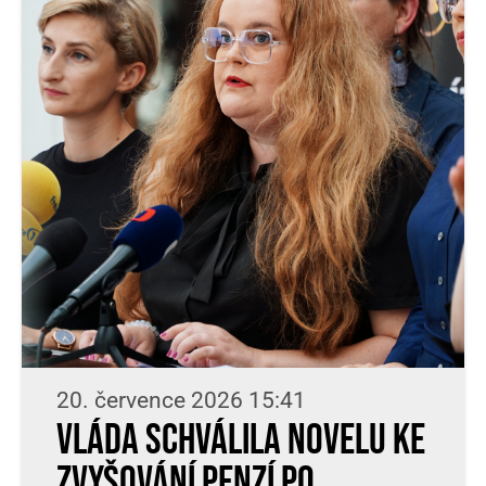
20. července 2026 15:41
Vláda schválila novelu ke
zvyšování penzí po