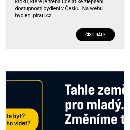
kroků, které je třeba udělat ke zlepšení
dostupnosti bydlení v Česku. Na webu
bydleni.pirati.cz.
ČÍST DÁLE