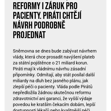
reformy i záruk pro
pacienty. Piráti chtějí
návrh podrobně
projednat
Sněmovna se dnes bude zabývat návrhem
vlády, která chce prosadit navýšení plateb
za státní pojištěnce o 21 miliard korun.
Piráti mají k vládnímu návrhu zásadní
připomínky. Odmítají, aby stát posílal další
miliardy na dluh bez jasného plánu, jak
zlepší péči o pacienty. Vláda podle Pirátů
nepředložila žádnou skutečnou reformu
zdravotnictví ani garanci, že vyšší výdaje
povedou ke kratším čekacím dobám, lepší
dostupnosti lékařů nebo kvalitnější péči.