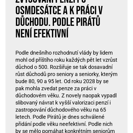
osmdesátce a k práci v
důchodu. Podle Pirátů
není efektivní
Podle dnešního rozhodnutí vlády by lidem
mohl od příštího roku každých pět let vzrůst
důchod o 500. Rozšiřuje se tak dosavadní
růst důchodů pro seniory a seniorky, kterým
bude 80, 90 a 95 let. Od roku 2028 by se
pak mohla zvedat penze za práci v
důchodovém věku. Z novely naopak vypadl
slibovaný návrat k vyšší valorizaci penzí i
zastropování důchodového věku na 65
letech. Podle Pirátů je dnes schválené
přidání podle věku neefektivní. Podle nich
by se mělo pomáhat konkrétním seniorům