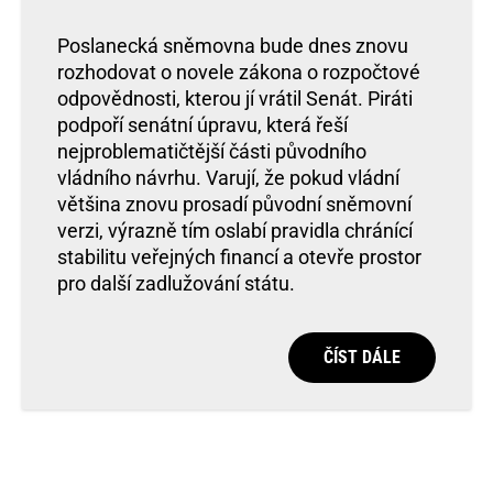
Poslanecká sněmovna bude dnes znovu
rozhodovat o novele zákona o rozpočtové
odpovědnosti, kterou jí vrátil Senát. Piráti
podpoří senátní úpravu, která řeší
nejproblematičtější části původního
vládního návrhu. Varují, že pokud vládní
většina znovu prosadí původní sněmovní
verzi, výrazně tím oslabí pravidla chránící
stabilitu veřejných financí a otevře prostor
pro další zadlužování státu.
ČÍST DÁLE