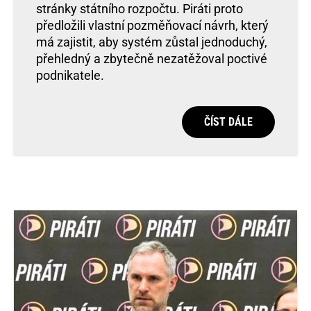
stránky státního rozpočtu. Piráti proto
předložili vlastní pozměňovací návrh, který
má zajistit, aby systém zůstal jednoduchý,
přehledný a zbytečně nezatěžoval poctivé
podnikatele.
ČÍST DÁLE