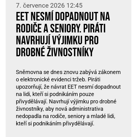
7. července 2026 12:45
EET nesmí dopadnout na
rodiče a seniory. Piráti
navrhují výjimku pro
drobné živnostníky
Sněmovna se dnes znovu zabývá zákonem
o elektronické evidenci tržeb. Piráti
upozorňují, že návrat EET nesmí dopadnout
na lidi, kteří si podnikáním pouze
přivydělávají. Navrhují výjimku pro drobné
živnostníky, aby nová administrativa
nedopadla na rodiče, seniory a mladé lidi,
kteří si podnikáním přivydělávají.