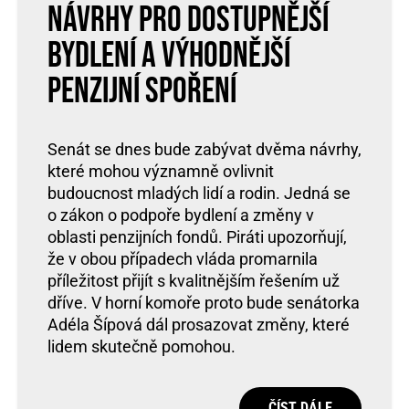
návrhy pro dostupnější
bydlení a výhodnější
penzijní spoření
Senát se dnes bude zabývat dvěma návrhy,
které mohou významně ovlivnit
budoucnost mladých lidí a rodin. Jedná se
o zákon o podpoře bydlení a změny v
oblasti penzijních fondů. Piráti upozorňují,
že v obou případech vláda promarnila
příležitost přijít s kvalitnějším řešením už
dříve. V horní komoře proto bude senátorka
Adéla Šípová dál prosazovat změny, které
lidem skutečně pomohou.
ČÍST DÁLE