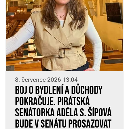
8. července 2026 13:04
Boj o bydlení a důchody
pokračuje. Pirátská
senátorka Adéla S. Šípová
bude v Senátu prosazovat