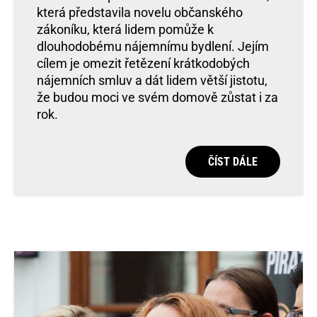
která představila novelu občanského
zákoníku, která lidem pomůže k
dlouhodobému nájemnímu bydlení. Jejím
cílem je omezit řetězení krátkodobých
nájemních smluv a dát lidem větší jistotu,
že budou moci ve svém domově zůstat i za
rok.
ČÍST DÁLE