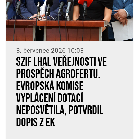
3. července 2026 10:03
SZIF lhal veřejnosti ve
prospěch Agrofertu.
Evropská komise
vyplácení dotací
neposvětila, potvrdil
dopis z EK