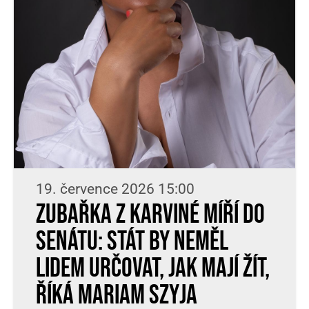
19. července 2026 15:00
Zubařka z Karviné míří do
Senátu: Stát by neměl
lidem určovat, jak mají žít,
říká Mariam Szyja