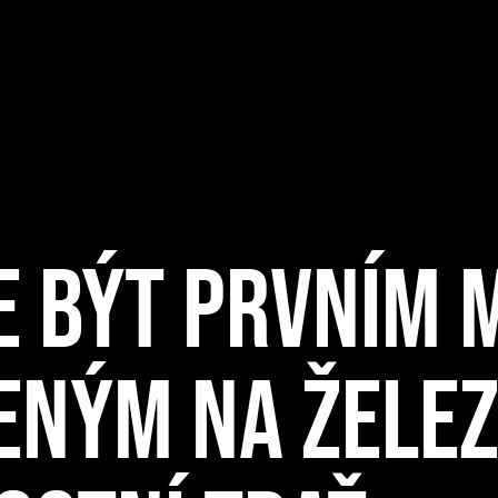
E BÝT PRVNÍM 
ENÝM NA ŽELEZ