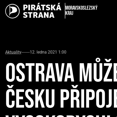
Moravskoslezský
kraj
Aktuality
12. ledna 2021 1:00
OSTRAVA MŮŽ
ČESKU PŘIPOJ