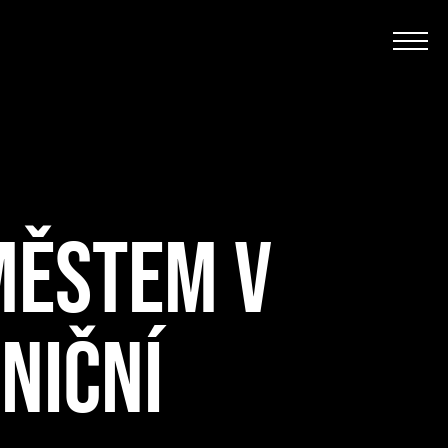
MĚSTEM V
NIČNÍ