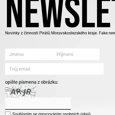
NEWSLE
Novinky z činnosti Pirátů Moravskoslezského kraje. Fake ne
opište písmena z obrázku:
Souhlasím se
zpracováním osobních údajů