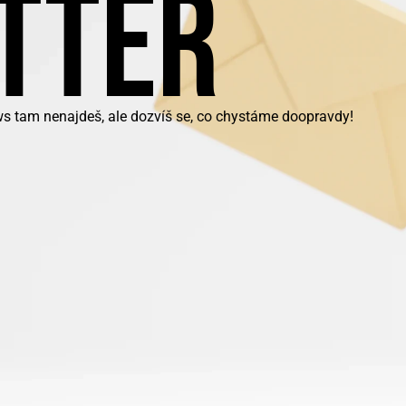
TTER
ws tam nenajdeš, ale dozvíš se, co chystáme doopravdy!