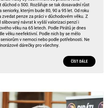
t důchod o 500. Rozšiřuje se tak dosavadní růst
 seniorky, kterým bude 80, 90 a 95 let. Od roku
a zvedat penze za práci v důchodovém věku. Z
slibovaný návrat k vyšší valorizaci penzí i
vého věku na 65 letech. Podle Pirátů je dnes
le věku neefektivní. Podle nich by se mělo
seniorům v nemoci nebo podle potřebnosti. Ne
ednorázové dárečky pro všechny.
ČÍST DÁLE