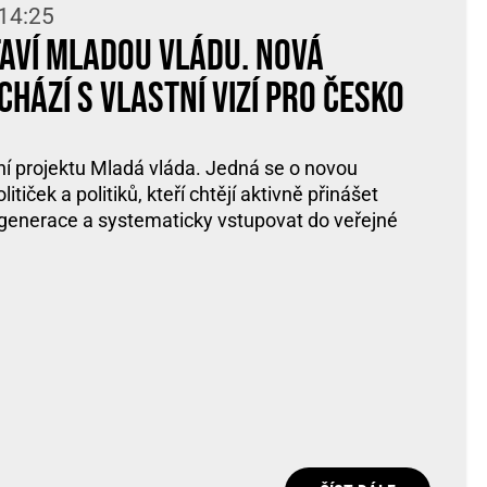
 14:25
taví Mladou vládu. Nová
hází s vlastní vizí pro Česko
ení projektu Mladá vláda. Jedná se o novou
tiček a politiků, kteří chtějí aktivně přinášet
generace a systematicky vstupovat do veřejné