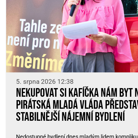
5. srpna 2026 12:38
Nekupovat si kafíčka nám byt 
Pirátská Mladá vláda předsta
stabilnější nájemní bydlení
Nedostupné bydlení dnes mladým lidem komplikuje