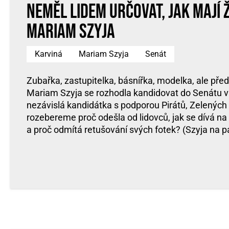
neměl lidem určovat, jak mají ž
Mariam Szyja
Karviná
Mariam Szyja
Senát
Zubařka, zastupitelka, básnířka, modelka, ale p
Mariam Szyja se rozhodla kandidovat do Senátu v
nezávislá kandidátka s podporou Pirátů, Zelených
rozebereme proč odešla od lidovců, jak se dívá na
a proč odmítá retušování svých fotek? (Szyja na p