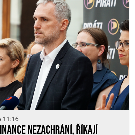
6 11:16
finance nezachrání, říkají