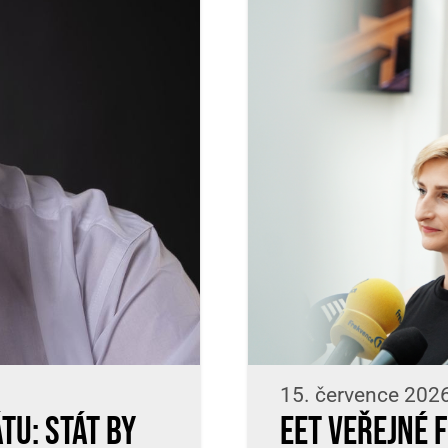
15. července 202
tu: Stát by
EET veřejné 