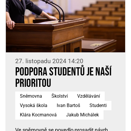
27. listopadu 2024 14:20
Podpora studentů je naší
prioritou
Sněmovna
Školství
Vzdělávání
Vysoká škola
Ivan Bartoš
Studenti
Klára Kocmanová
Jakub Michálek
Ve sněmovně se povedlo prosadit návrh