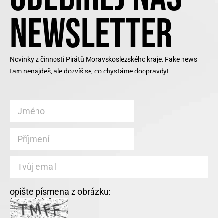
NEWSLETTER
Novinky z činnosti Pirátů Moravskoslezského kraje. Fake news
tam nenajdeš, ale dozvíš se, co chystáme doopravdy!
opište písmena z obrázku: