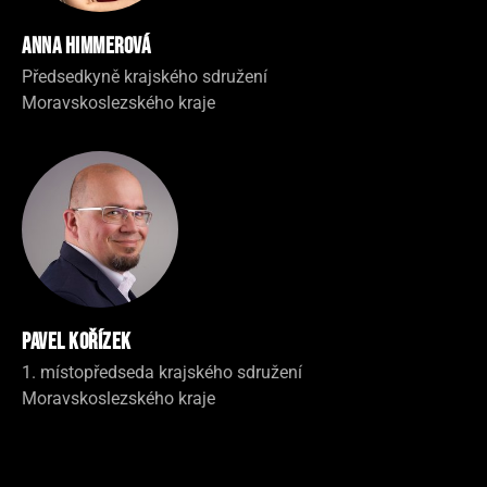
Anna Himmerová
Předsedkyně krajského sdružení
Moravskoslezského kraje
Pavel Kořízek
1. místopředseda krajského sdružení
Moravskoslezského kraje