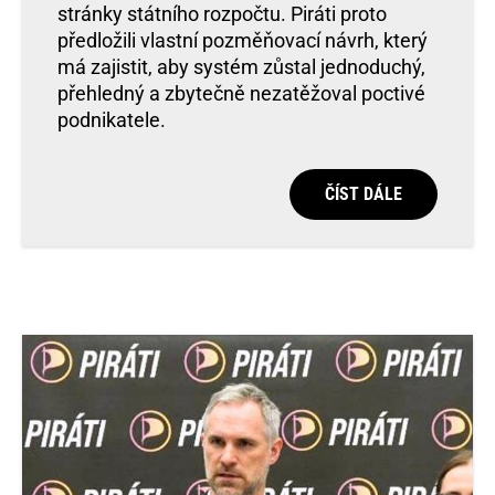
stránky státního rozpočtu. Piráti proto
předložili vlastní pozměňovací návrh, který
má zajistit, aby systém zůstal jednoduchý,
přehledný a zbytečně nezatěžoval poctivé
podnikatele.
ČÍST DÁLE