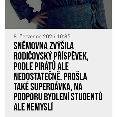
8. července 2026 10:35
Sněmovna zvýšila
rodičovský příspěvek,
podle Pirátů ale
nedostatečně. Prošla
také superdávka, na
podporu bydlení studentů
ale nemyslí