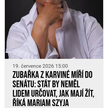
19. července 2026 15:00
Zubařka z Karviné míří do
Senátu: Stát by neměl
lidem určovat, jak mají žít,
říká Mariam Szyja