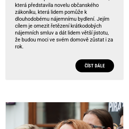
která představila novelu občanského
zákoníku, která lidem pomůže k
dlouhodobému nájemnímu bydlení. Jejím
cílem je omezit řetězení krátkodobých
nájemních smluv a dát lidem větší jistotu,
že budou moci ve svém domově zůstat i za
rok.
ČÍST DÁLE