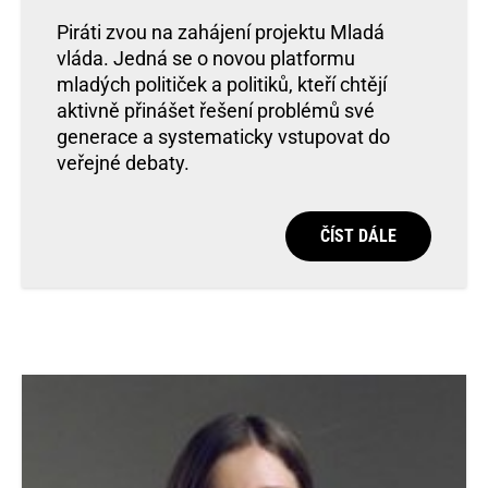
Piráti zvou na zahájení projektu Mladá
vláda. Jedná se o novou platformu
mladých političek a politiků, kteří chtějí
aktivně přinášet řešení problémů své
generace a systematicky vstupovat do
veřejné debaty.
ČÍST DÁLE