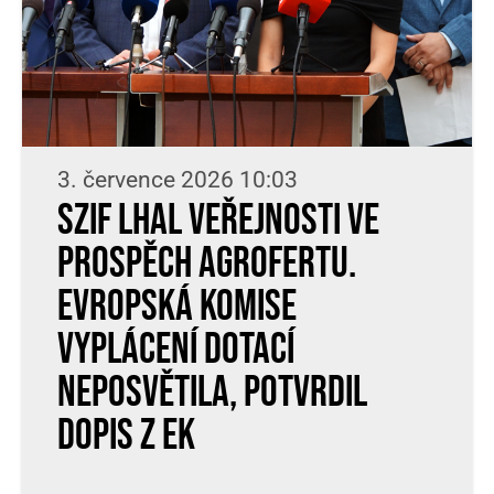
3. července 2026 10:03
SZIF lhal veřejnosti ve
prospěch Agrofertu.
Evropská komise
vyplácení dotací
neposvětila, potvrdil
dopis z EK