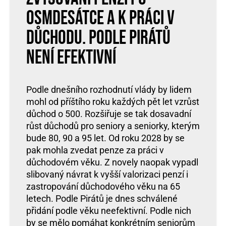
osmdesátce a k práci v
důchodu. Podle Pirátů
není efektivní
Podle dnešního rozhodnutí vlády by lidem
mohl od příštího roku každých pět let vzrůst
důchod o 500. Rozšiřuje se tak dosavadní
růst důchodů pro seniory a seniorky, kterým
bude 80, 90 a 95 let. Od roku 2028 by se
pak mohla zvedat penze za práci v
důchodovém věku. Z novely naopak vypadl
slibovaný návrat k vyšší valorizaci penzí i
zastropování důchodového věku na 65
letech. Podle Pirátů je dnes schválené
přidání podle věku neefektivní. Podle nich
by se mělo pomáhat konkrétním seniorům