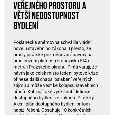
veřejného prostoru a
větší nedostupnost
bydlení
Poslanecká sněmovna schválila vládní
novelu stavebního zákona. I přesto, že
prošly pirátské pozměňovací návrhy na
prodloužení platnosti stanoviska EIA u
metra i Pražského okruhu, Piráti varují, že
návrh jako celek místo řešení bytové krize
přinese další chaos, oslabení veřejných
zájmů a může vést ke kolapsu stavebních
úřadů. Kritizují také vyškrtnutí definice
dostupného bydlení ze zákona. Pirátský
Akční plán dostupného bydlení přitom
nabízí řešení. Obsahuje 10 konkrétních