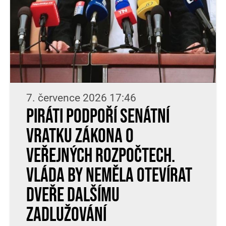
7. července 2026 17:46
Piráti podpoří senátní
vratku zákona o
veřejných rozpočtech.
Vláda by neměla otevírat
dveře dalšímu
zadlužování