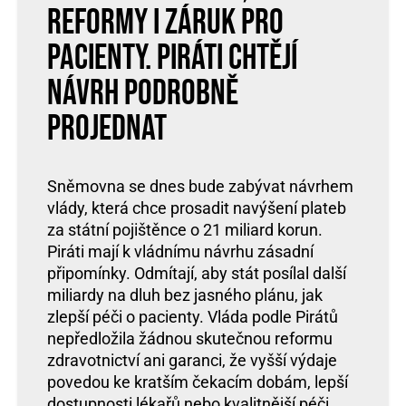
reformy i záruk pro
pacienty. Piráti chtějí
návrh podrobně
projednat
Sněmovna se dnes bude zabývat návrhem
vlády, která chce prosadit navýšení plateb
za státní pojištěnce o 21 miliard korun.
Piráti mají k vládnímu návrhu zásadní
připomínky. Odmítají, aby stát posílal další
miliardy na dluh bez jasného plánu, jak
zlepší péči o pacienty. Vláda podle Pirátů
nepředložila žádnou skutečnou reformu
zdravotnictví ani garanci, že vyšší výdaje
povedou ke kratším čekacím dobám, lepší
dostupnosti lékařů nebo kvalitnější péči.