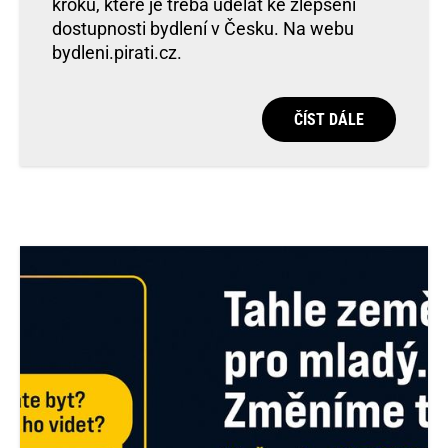
kroků, které je třeba udělat ke zlepšení
dostupnosti bydlení v Česku. Na webu
bydleni.pirati.cz.
ČÍST DÁLE