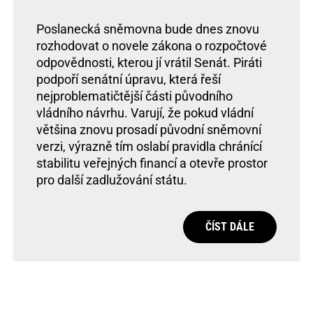
Poslanecká sněmovna bude dnes znovu
rozhodovat o novele zákona o rozpočtové
odpovědnosti, kterou jí vrátil Senát. Piráti
podpoří senátní úpravu, která řeší
nejproblematičtější části původního
vládního návrhu. Varují, že pokud vládní
většina znovu prosadí původní sněmovní
verzi, výrazně tím oslabí pravidla chránící
stabilitu veřejných financí a otevře prostor
pro další zadlužování státu.
ČÍST DÁLE