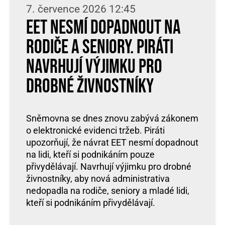
7. července 2026 12:45
EET nesmí dopadnout na
rodiče a seniory. Piráti
navrhují výjimku pro
drobné živnostníky
Sněmovna se dnes znovu zabývá zákonem
o elektronické evidenci tržeb. Piráti
upozorňují, že návrat EET nesmí dopadnout
na lidi, kteří si podnikáním pouze
přivydělávají. Navrhují výjimku pro drobné
živnostníky, aby nová administrativa
nedopadla na rodiče, seniory a mladé lidi,
kteří si podnikáním přivydělávají.