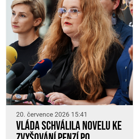
20. července 2026 15:41
Vláda schválila novelu ke
zvyšování penzí po