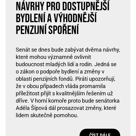
návrhy pro dostupnější
bydlení a výhodnější
penzijní spoření
Senát se dnes bude zabývat dvěma návrhy,
které mohou významně ovlivnit
budoucnost mladých lidí a rodin. Jedná se
o zákon o podpoře bydlení a změny v
oblasti penzijních fondů. Piráti upozorňují,
že v obou případech vláda promarnila
příležitost přijít s kvalitnějším řešením už
dříve. V horní komoře proto bude senátorka
Adéla Šípová dál prosazovat změny, které
lidem skutečně pomohou.
ČÍST DÁLE