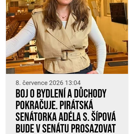
8. července 2026 13:04
Boj o bydlení a důchody
pokračuje. Pirátská
senátorka Adéla S. Šípová
bude v Senátu prosazovat