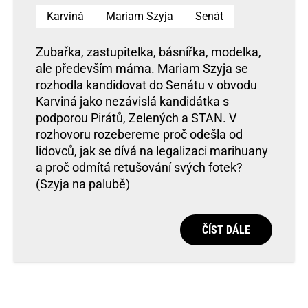
Karviná
Mariam Szyja
Senát
Zubařka, zastupitelka, básnířka, modelka,
ale především máma. Mariam Szyja se
rozhodla kandidovat do Senátu v obvodu
Karviná jako nezávislá kandidátka s
podporou Pirátů, Zelených a STAN. V
rozhovoru rozebereme proč odešla od
lidovců, jak se dívá na legalizaci marihuany
a proč odmítá retušování svých fotek?
(Szyja na palubě)
ČÍST DÁLE