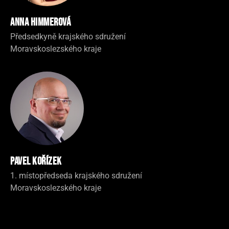
Anna Himmerová
Předsedkyně krajského sdružení
Moravskoslezského kraje
Pavel Kořízek
1. místopředseda krajského sdružení
Moravskoslezského kraje