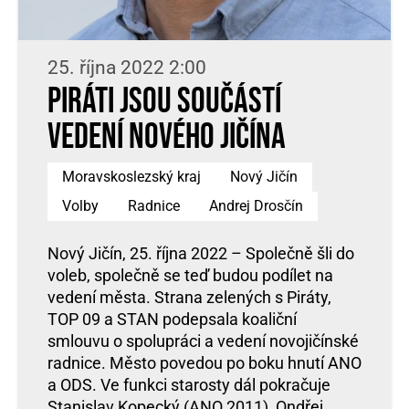
25. října 2022 2:00
Piráti jsou součástí
vedení Nového Jičína
Moravskoslezský kraj
Nový Jičín
Volby
Radnice
Andrej Drosčín
Nový Jičín, 25. října 2022 – Společně šli do
voleb, společně se teď budou podílet na
vedení města. Strana zelených s Piráty,
TOP 09 a STAN podepsala koaliční
smlouvu o spolupráci a vedení novojičínské
radnice. Město povedou po boku hnutí ANO
a ODS. Ve funkci starosty dál pokračuje
Stanislav Kopecký (ANO 2011), Ondřej