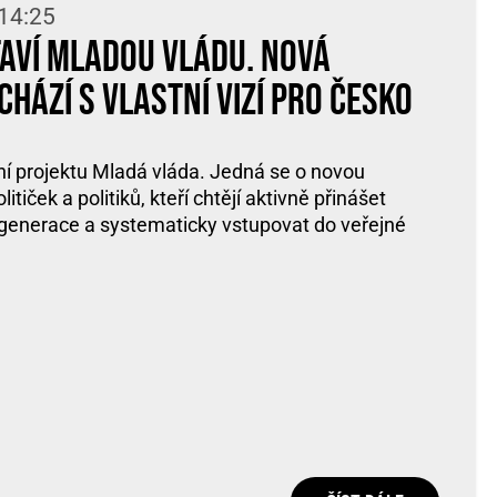
 14:25
taví Mladou vládu. Nová
hází s vlastní vizí pro Česko
ení projektu Mladá vláda. Jedná se o novou
tiček a politiků, kteří chtějí aktivně přinášet
generace a systematicky vstupovat do veřejné