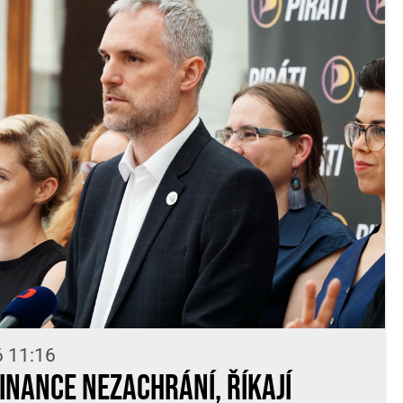
6 11:16
finance nezachrání, říkají