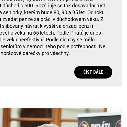
t důchod o 500. Rozšiřuje se tak dosavadní růst
 seniorky, kterým bude 80, 90 a 95 let. Od roku
a zvedat penze za práci v důchodovém věku. Z
slibovaný návrat k vyšší valorizaci penzí i
vého věku na 65 letech. Podle Pirátů je dnes
le věku neefektivní. Podle nich by se mělo
seniorům v nemoci nebo podle potřebnosti. Ne
ednorázové dárečky pro všechny.
ČÍST DÁLE