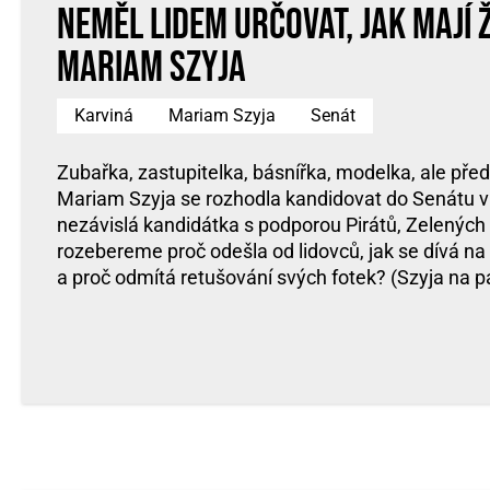
neměl lidem určovat, jak mají ž
Mariam Szyja
Karviná
Mariam Szyja
Senát
Zubařka, zastupitelka, básnířka, modelka, ale p
Mariam Szyja se rozhodla kandidovat do Senátu v
nezávislá kandidátka s podporou Pirátů, Zelených
rozebereme proč odešla od lidovců, jak se dívá na
a proč odmítá retušování svých fotek? (Szyja na p