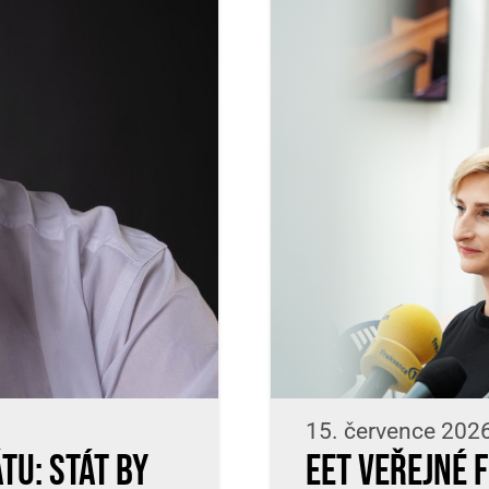
15. července 202
tu: Stát by
EET veřejné 