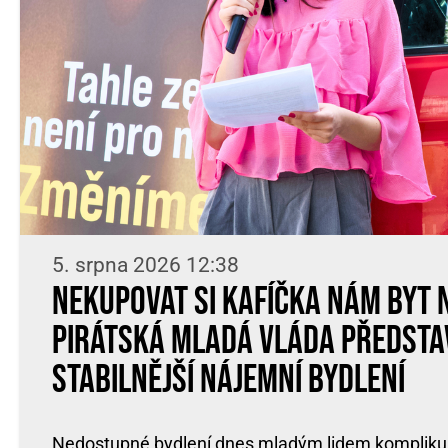
5. srpna 2026 12:38
Nekupovat si kafíčka nám byt 
Pirátská Mladá vláda předsta
stabilnější nájemní bydlení
Nedostupné bydlení dnes mladým lidem komplikuje