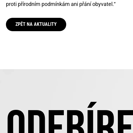
proti přírodním podmínkám ani přání obyvatel.“
ZPĚT NA AKTUALITY
ODEBÍRE