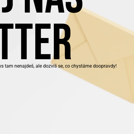
TTER
ws tam nenajdeš, ale dozvíš se, co chystáme doopravdy!