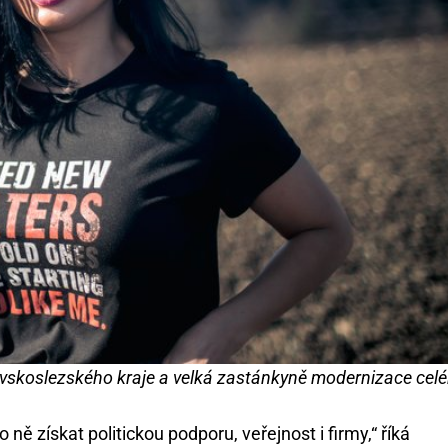
vskoslezského kraje a velká zastánkyně modernizace cel
 ně získat politickou podporu, veřejnost i firmy,“ říká