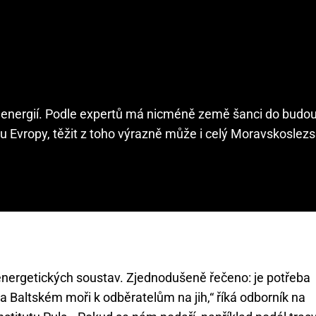
y energií. Podle expertů má nicméně země šanci do budo
u Evropy, těžit z toho výrazně může i celý Moravskoslezsk
 energetických soustav. Zjednodušeně řečeno: je potřeba
a Baltském moři k odběratelům na jih,“ říká odborník na