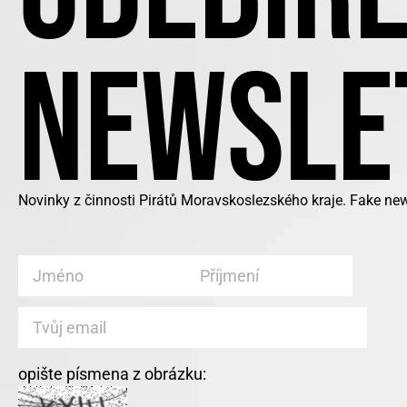
NEWSLE
Novinky z činnosti Pirátů Moravskoslezského kraje. Fake ne
opište písmena z obrázku: