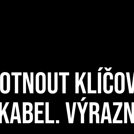
OTNOUT KLÍČO
KABEL. VÝRAZN