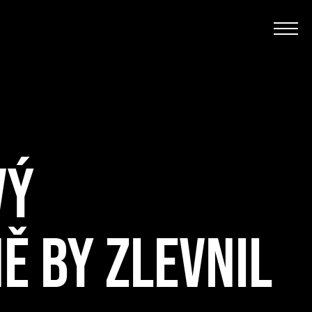
VÝ
Ě BY ZLEVNIL