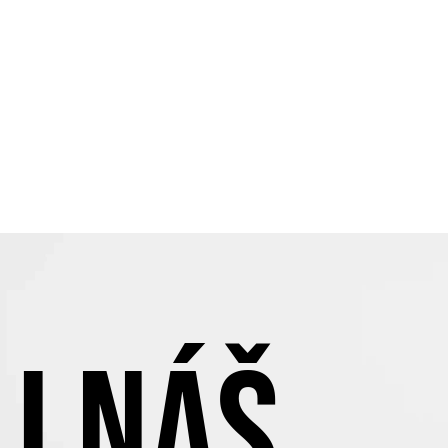
J NÁŠ