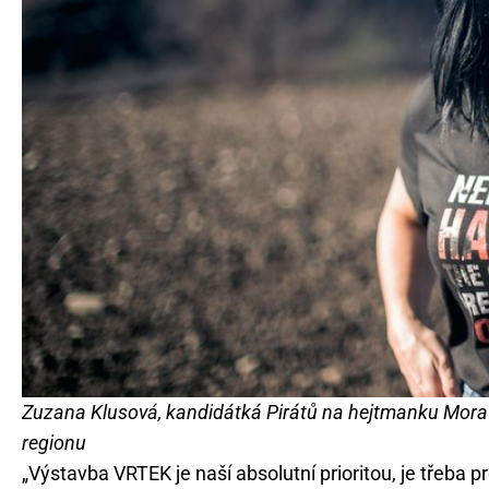
Zuzana Klusová, kandidátká Pirátů na hejtmanku Mora
regionu
„Výstavba VRTEK je naší absolutní prioritou, je třeba pro