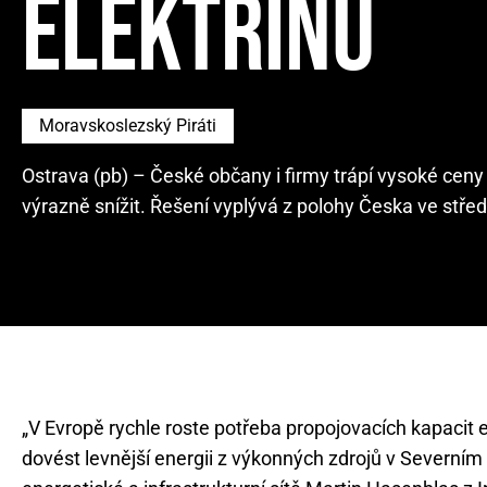
ELEKTŘINU
Moravskoslezský Piráti
Ostrava (pb) – České občany i firmy trápí vysoké cen
výrazně snížit. Řešení vyplývá z polohy Česka ve střed
„V Evropě rychle roste potřeba propojovacích kapacit
dovést levnější energii z výkonných zdrojů v Severním 