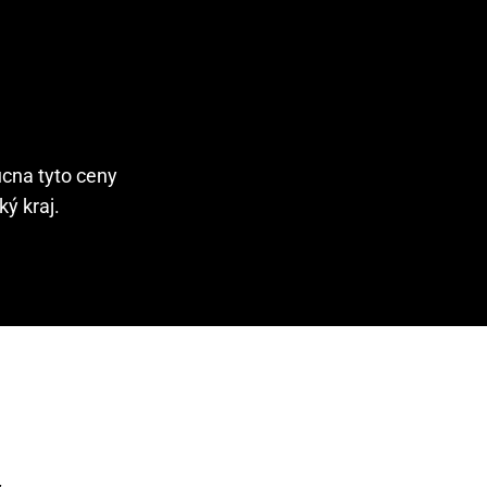
ucna tyto ceny
ý kraj.