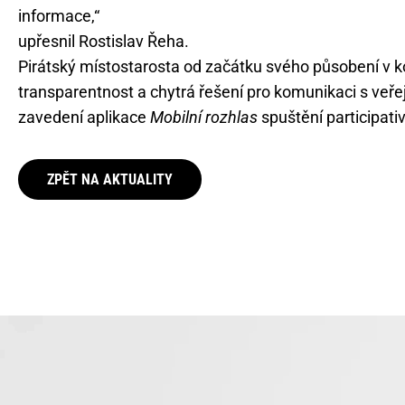
informace,“
upřesnil Rostislav Řeha.
Pirátský místostarosta od začátku svého působení v 
transparentnost a chytrá řešení pro komunikaci s veřej
zavedení aplikace
Mobilní rozhlas
spuštění participati
ZPĚT NA AKTUALITY