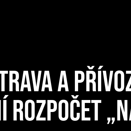
RAVA A PŘÍVOZ
NÍ ROZPOČET „