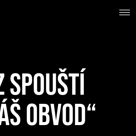
 SPOUŠTÍ
NÁŠ OBVOD“