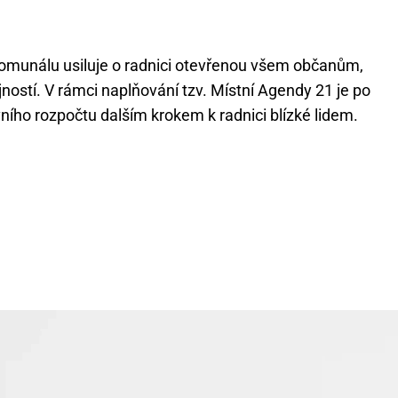
komunálu usiluje o radnici otevřenou všem občanům,
ností. V rámci naplňování tzv. Místní Agendy 21 je po
vního rozpočtu dalším krokem k radnici blízké lidem.