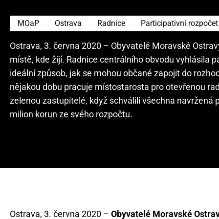
MOaP
Ostrava
Radnice
Participativní rozpočet
Ostrava, 3. června 2020 – Obyvatelé Moravské Ostravy
místě, kde žijí. Radnice centrálního obvodu vyhlásila p
ideální způsob, jak se mohou občané zapojit do rozhod
nějakou dobu pracuje místostarosta pro otevřenou rad
zelenou zastupitelé, když schválili všechna navržená pr
milion korun ze svého rozpočtu.
Ostrava, 3. června 2020 –
Obyvatelé Moravské Ostrav