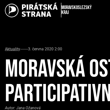
Moravskoslezský
kraj
Aktuality
3. června 2020 2:00
MORAVSKÁ OST
PARTICIPATIV
Autor:
Jana Ožanová