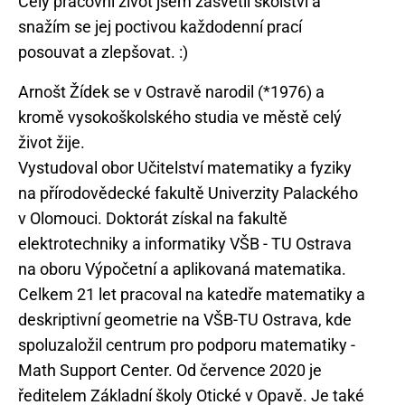
Celý pracovní život jsem zasvětil školství a
snažím se jej poctivou každodenní prací
Arnošt Žídek se v Ostravě narodil (*1976) a
kromě vysokoškolského studia ve městě celý
život žije.
Vystudoval obor Učitelství matematiky a fyziky
na přírodovědecké fakultě Univerzity Palackého
v Olomouci. Doktorát získal na fakultě
elektrotechniky a informatiky VŠB - TU Ostrava
na oboru Výpočetní a aplikovaná matematika.
Celkem 21 let pracoval na katedře matematiky a
deskriptivní geometrie na VŠB-TU Ostrava, kde
spoluzaložil centrum pro podporu matematiky -
Math Support Center. Od července 2020 je
ředitelem Základní školy Otické v Opavě. Je také