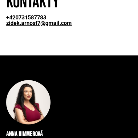
Kontakty
+420731587783
zidek.arnost7@gmail.com
Anna Himmerová