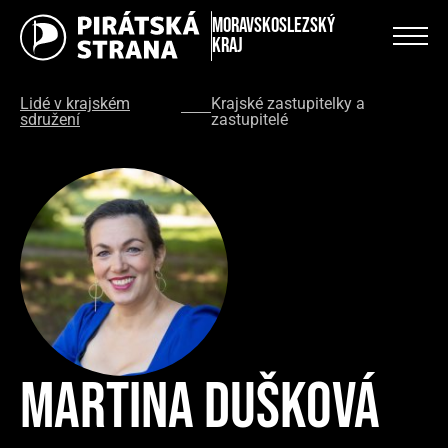
Moravskoslezský
kraj
Lidé v krajském
Krajské zastupitelky a
sdružení
zastupitelé
Martina Dušková