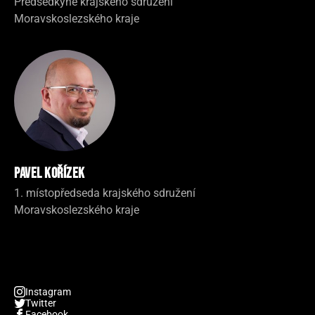
Předsedkyně krajského sdružení
Moravskoslezského kraje
Pavel Kořízek
1. místopředseda krajského sdružení
Moravskoslezského kraje
Instagram
Twitter
Facebook