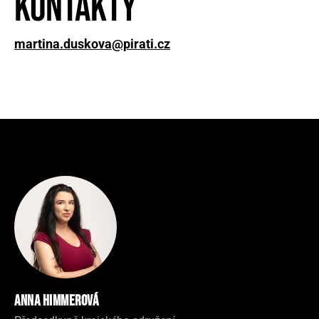
Kontakty
martina.duskova@pirati.cz
Anna Himmerová