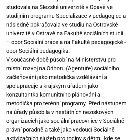
studovala na Slezské univerzitě v Opavě ve
studijním programu Specializace v pedagogice a
následně pokračovala ve studiu na Ostravské
univerzitě v Ostravě na Fakultě sociálních studií
– obor Sociální práce a na Fakultě pedagogické -
obor Sociální pedagogika.
V současné době působí na Ministerstvu pro
místní rozvoj na Odboru (Agentuře) sociálního
začleňování jako metodička vzdělávání a
spolupracuje s krajským úřadem jako
konzultantka komunitního plánování a
metodička pro terénní programy. Před nástupem
na úřady působila v nestátních neziskových
organizacích jako sociální pracovnice v Sociálně
právní poradně a také jako vedoucí Sociálně
aktivizačních služeb pro rodiny s dětmi, kde se