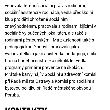
věnovala terénní sociální práci s rodinami,
sociální asistencí v rodinách, vedla předškolní
klub pro děti ohrožené sociálním
znevýhodněním, pracovala s rodinami žijícími v
sociálně vyloučených lokalitách, ale také s
rodinami pěstounskými. Má zkušenosti také s
pedagogickou činností, pracovala jako
vychovatelka a jako asistentka pedagoga, učila
hru na hudební nástroje a několik let vedla
programy primární prevence na školách.
Pirátské barvy hájí v Sociální a zdravotní komisi
při Radě města Ostravy a Komisi pro sociální a
bytovou politiku při Radě městského obvodu
Poruba.