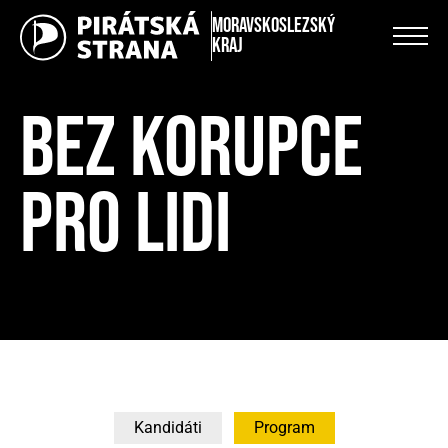
Moravskoslezský
kraj
BEZ KORUPCE
PRO LIDI
Kandidáti
Program