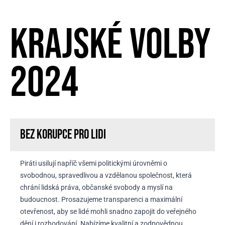
KRAJSKÉ VOLBY
2024
Bez korupce Pro lidi
Piráti usilují napříč všemi politickými úrovněmi o
svobodnou, spravedlivou a vzdělanou společnost, která
chrání lidská práva, občanské svobody a myslí na
budoucnost. Prosazujeme transparenci a maximální
otevřenost, aby se lidé mohli snadno zapojit do veřejného
dění i rozhodování. Nabízíme kvalitní a zodpovědnou