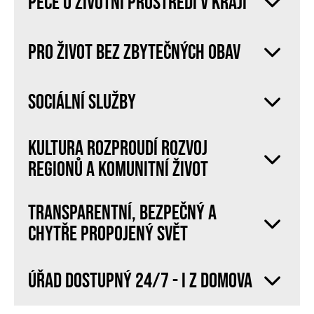
PÉČE O ŽIVOTNÍ PROSTŘEDÍ V KRAJI
PRO ŽIVOT BEZ ZBYTEČNÝCH OBAV
SOCIÁLNÍ SLUŽBY
KULTURA ROZPROUDÍ ROZVOJ
REGIONŮ A KOMUNITNÍ ŽIVOT
TRANSPARENTNÍ, BEZPEČNÝ A
CHYTŘE PROPOJENÝ SVĚT
ÚŘAD DOSTUPNÝ 24/7 - I Z DOMOVA