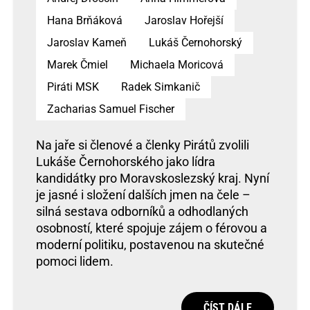
Hana Brňáková
Jaroslav Hořejší
Jaroslav Kameň
Lukáš Černohorský
Marek Čmiel
Michaela Moricová
Piráti MSK
Radek Simkanič
Zacharias Samuel Fischer
Na jaře si členové a členky Pirátů zvolili
Lukáše Černohorského jako lídra
kandidátky pro Moravskoslezský kraj. Nyní
je jasné i složení dalších jmen na čele –
silná sestava odborníků a odhodlaných
osobností, které spojuje zájem o férovou a
moderní politiku, postavenou na skutečné
pomoci lidem.
ČÍST DÁLE