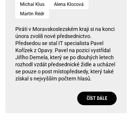
Michal Klus
Alena Klocová
Martin Rédr
Piráti v Moravskoslezském kraji si na konci
února zvolili nové předsednictvo.
Předsedou se stal IT specialista Pavel
Kořízek z Opavy. Pavel na pozici vystřídal
Jiřího Demela, který se po dlouhých letech
rozhodl vzdát předsednické židle a ucházel
se pouze o post místopředsedy, který také
získal s nejvyšším počtem hlasů.
ČÍST DÁLE