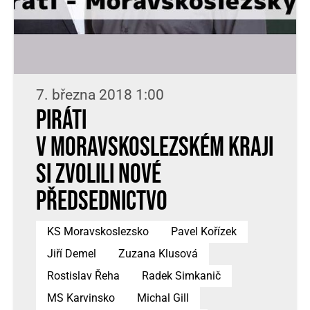
7. března 2018 1:00
Piráti
v Moravskoslezském kraji
si zvolili nové
předsednictvo
KS Moravskoslezsko
Pavel Kořízek
Jiří Demel
Zuzana Klusová
Rostislav Řeha
Radek Simkanič
MS Karvinsko
Michal Gill