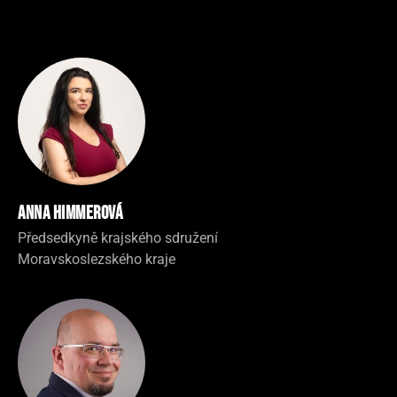
Anna Himmerová
Předsedkyně krajského sdružení
Moravskoslezského kraje