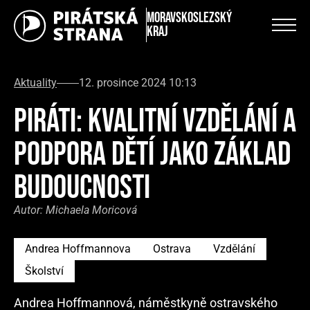
Moravskoslezský
kraj
Aktuality
12. prosince 2024 10:13
PIRÁTI: KVALITNÍ VZDĚLÁNÍ A
PODPORA DĚTÍ JAKO ZÁKLAD
BUDOUCNOSTI
Autor:
Michaela Moricová
Andrea Hoffmannova
Ostrava
Vzdělání
Školství
Andrea Hoffmannová, náměstkyně ostravského