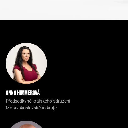
Anna Himmerová
Předsedkyně krajského sdružení
Moravskoslezského kraje