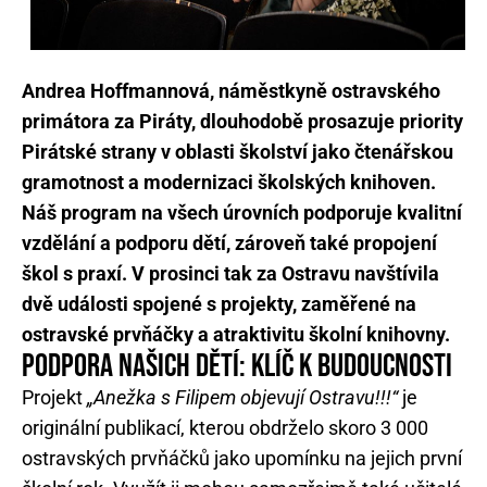
Andrea Hoffmannová, náměstkyně ostravského
primátora za Piráty, dlouhodobě prosazuje priority
Pirátské strany v oblasti školství jako čtenářskou
gramotnost a modernizaci školských knihoven.
Náš program na všech úrovních podporuje kvalitní
vzdělání a podporu dětí, zároveň také propojení
škol s praxí. V prosinci tak za Ostravu navštívila
dvě události spojené s projekty, zaměřené na
ostravské prvňáčky a atraktivitu školní knihovny.
PODPORA NAŠICH DĚTÍ: KLÍČ K BUDOUCNOSTI
Projekt
„Anežka s Filipem objevují Ostravu!!!“
je
originální publikací, kterou obdrželo skoro 3 000
ostravských prvňáčků jako upomínku na jejich první