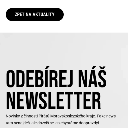
ZPĚT NA AKTUALITY
ODEBÍREJ NÁŠ
NEWSLETTER
Novinky z činnosti Pirátů Moravskoslezského kraje. Fake news
tam nenajdeš, ale dozvíš se, co chystáme doopravdy!