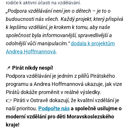
rodiče k aktivní účasti na vzdělávání.
„Podpora vzdělávání není jen o dětech – je to o
budoucnosti nás všech. Každý projekt, který přispívá
k lepšímu vzdělání, je krokem k tomu, aby naše
společnost byla informovanější, spravedlivější a
odolnější vůči manipulacím.“
dodala k projektům
Andrea Hoffmannová
.
📌
Pirát nikdy nespí!
Podpora vzdělávání je jedním z pilířů Pirátského
programu a Andrea Hoffmannová ukazuje, jak vize
Pirátů dokáže proměnit v reálné výsledky.
👉 Piráti v Ostravě dokazují, že kvalitní vzdělání je
naší prioritou.
Podpořte nás
a společně usilujme o
moderní vzdělání pro děti Moravskoslezského
kraje!