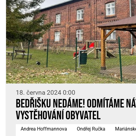
18. června 2024 0:00
Bedřišku nedáme! Odmítáme ná
vystěhování obyvatel
Andrea Hoffmannova
Ondřej Ručka
Mariánsk