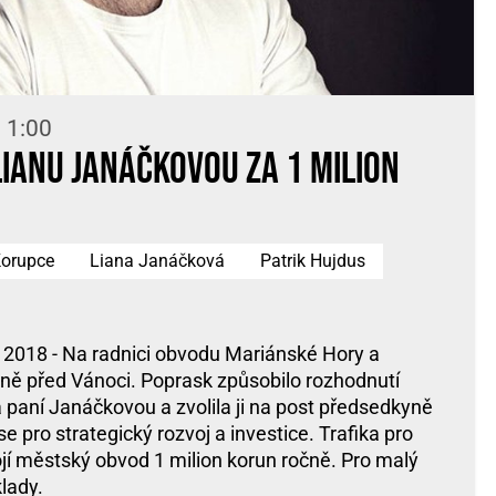
 1:00
Lianu Janáčkovou za 1 milion
orupce
Liana Janáčková
Patrik Hujdus
e 2018 - Na radnici obvodu Mariánské Hory a
ěsně před Vánoci. Poprask způsobilo rozhodnutí
la paní Janáčkovou a zvolila ji na post předsedkyně
 pro strategický rozvoj a investice. Trafika pro
ojí městský obvod 1 milion korun ročně. Pro malý
lady.