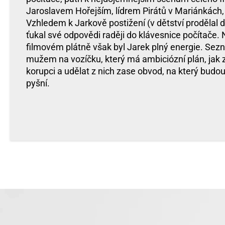
Jaroslavem Hořejším, lídrem Pirátů v Mariánkách,
Vzhledem k Jarkově postižení (v dětství prodělal d
ťukal své odpovědi raději do klávesnice počítače. 
filmovém plátně však byl Jarek plný energie. Se
mužem na vozíčku, který má ambiciózní plán, jak
korupci a udělat z nich zase obvod, na který budo
pyšní.