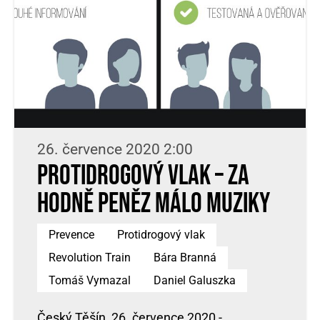
26. července 2020 2:00
Protidrogový vlak – za
hodně peněz málo muziky
Prevence
Protidrogový vlak
Revolution Train
Bára Branná
Tomáš Vymazal
Daniel Galuszka
Český Těšín, 26. července 2020 -