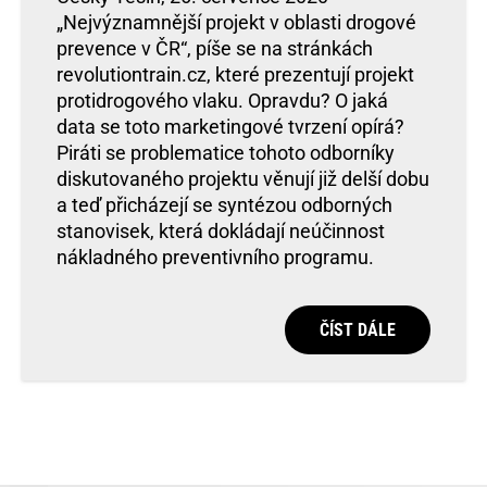
„Nejvýznamnější projekt v oblasti drogové
prevence v ČR“, píše se na stránkách
revolutiontrain.cz, které prezentují projekt
protidrogového vlaku. Opravdu? O jaká
data se toto marketingové tvrzení opírá?
Piráti se problematice tohoto odborníky
diskutovaného projektu věnují již delší dobu
a teď přicházejí se syntézou odborných
stanovisek, která dokládají neúčinnost
nákladného preventivního programu.
ČÍST DÁLE