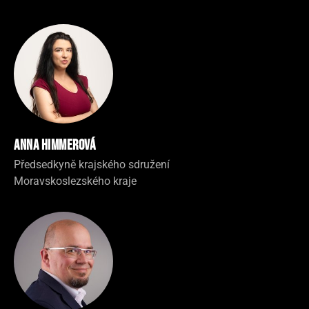
Anna Himmerová
Předsedkyně krajského sdružení
Moravskoslezského kraje