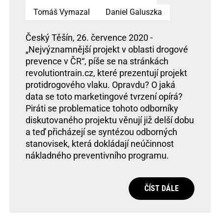
Tomáš Vymazal
Daniel Galuszka
Český Těšín, 26. července 2020 -
„Nejvýznamnější projekt v oblasti drogové
prevence v ČR“, píše se na stránkách
revolutiontrain.cz, které prezentují projekt
protidrogového vlaku. Opravdu? O jaká
data se toto marketingové tvrzení opírá?
Piráti se problematice tohoto odborníky
diskutovaného projektu věnují již delší dobu
a teď přicházejí se syntézou odborných
stanovisek, která dokládají neúčinnost
nákladného preventivního programu.
ČÍST DÁLE