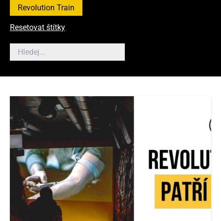
Revolution Train
Resetovat štítky