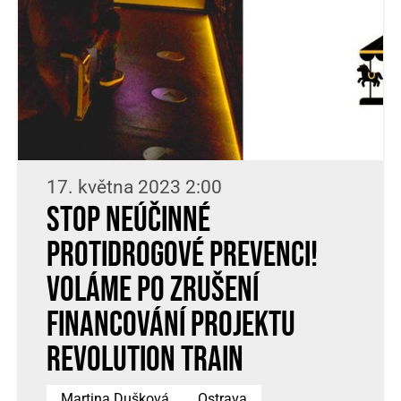
17. května 2023 2:00
Stop neúčinné
protidrogové prevenci!
Voláme po zrušení
financování projektu
Revolution Train
Martina Dušková
Ostrava