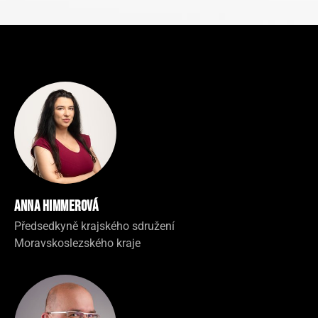
Anna Himmerová
Předsedkyně krajského sdružení
Moravskoslezského kraje