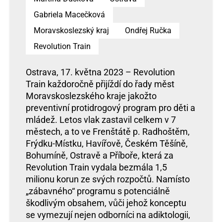
Gabriela Macečková
Moravskoslezský kraj
Ondřej Ručka
Revolution Train
Ostrava, 17. května 2023 – Revolution
Train každoročně přijíždí do řady měst
Moravskoslezského kraje jakožto
preventivní protidrogový program pro děti a
mládež. Letos vlak zastavil celkem v 7
městech, a to ve Frenštátě p. Radhoštěm,
Frýdku-Místku, Havířově, Českém Těšíně,
Bohumíně, Ostravě a Příboře, která za
Revolution Train vydala bezmála 1,5
milionu korun ze svých rozpočtů. Namísto
„zábavného“ programu s potenciálně
škodlivým obsahem, vůči jehož konceptu
se vymezují nejen odborníci na adiktologii,