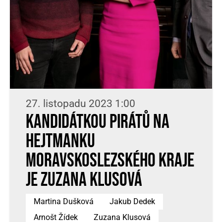
27. listopadu 2023 1:00
Kandidátkou Pirátů na
hejtmanku
Moravskoslezského kraje
je Zuzana Klusová
Martina Dušková
Jakub Dedek
Arnošt Žídek
Zuzana Klusová