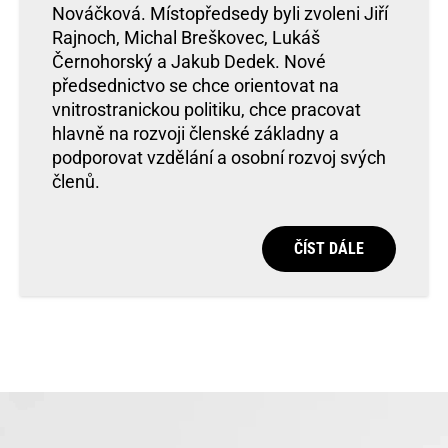
Nováčková. Místopředsedy byli zvoleni Jiří
Rajnoch, Michal Breškovec, Lukáš
Černohorský a Jakub Dedek. Nové
předsednictvo se chce orientovat na
vnitrostranickou politiku, chce pracovat
hlavně na rozvoji členské základny a
podporovat vzdělání a osobní rozvoj svých
členů.
ČÍST DÁLE