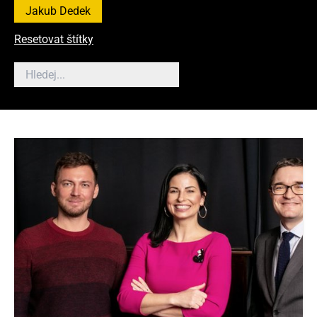
Jakub Dedek
Resetovat štítky