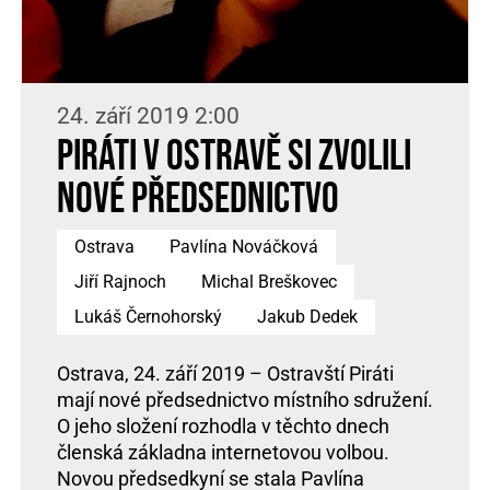
24. září 2019 2:00
Piráti v Ostravě si zvolili
nové předsednictvo
Ostrava
Pavlína Nováčková
Jiří Rajnoch
Michal Breškovec
Lukáš Černohorský
Jakub Dedek
Ostrava, 24. září 2019 – Ostravští Piráti
mají nové předsednictvo místního sdružení.
O jeho složení rozhodla v těchto dnech
členská základna internetovou volbou.
Novou předsedkyní se stala Pavlína